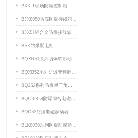
BXK-T现场防爆控制箱
BJX8050防腐防爆接线箱厂家
BJX51铝合金防爆接线箱
BSK防爆配电柜
BQXR51系列防爆软起动器（ⅡB）
BQXB52系列防爆变频调速箱（II B）
BQJ52系列防爆星三角起动箱（Ⅱ B）
BQC-53-G防爆综合电磁起动器
BQD53防爆电磁起动器（Ⅱ B、Ⅱ C）
BLK8030系列防爆防腐断路器