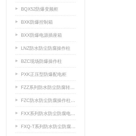
BQX52防爆变频柜
BXK防爆控制箱
BXX防爆电源插座箱
LNZ防水防尘防腐操作柱
BZC现场防爆操作柱
PXK正压型防爆配电柜
FZZ系列防水防尘防腐转换开关
FZC防水防尘防腐操作柱厂家
FXX系列防水防尘防腐电源插座箱
FXQ-T系列防水防尘防腐动力（电磁）起动箱