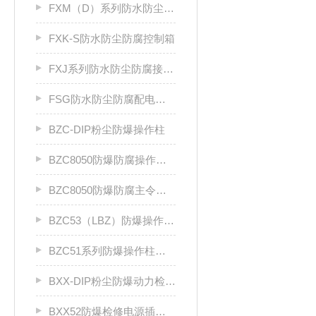
FXM（D）系列防水防尘防腐照明（动力）配电箱
FXK-S防水防尘防腐控制箱
FXJ系列防水防尘防腐接线箱
FSG防水防尘防腐配电柜厂家
BZC-DIP粉尘防爆操作柱
BZC8050防爆防腐操作柱（ⅡC级）
BZC8050防爆防腐主令控制器
BZC53（LBZ）防爆操作柱llC
BZC51系列防爆操作柱（Ⅱ B）LCZ
BXX-DIP粉尘防爆动力检修箱DIP A20
BXX52防爆检修电源插座箱ⅡB、ⅡC