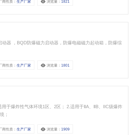
厂商性质：
生产厂家
浏览量：
1821
力启动器 ，BQD防爆磁力启动器，防爆电磁磁力起动箱，防爆综
厂商性质：
生产厂家
浏览量：
1801
适用于爆炸性气体环境1区、2区； 2.适用于ⅡA、ⅡB、IIC级爆炸
环境；
厂商性质：
生产厂家
浏览量：
1909