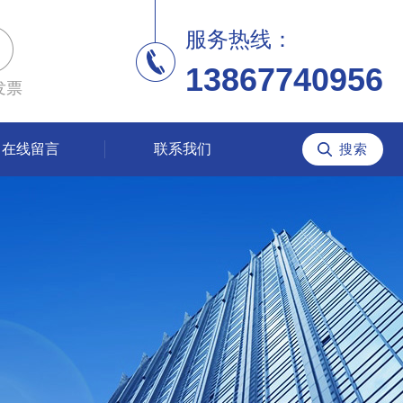
服务热线：
13867740956
发票
在线留言
联系我们