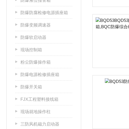
防爆液位报警箱
防爆防腐检修电源插座箱
防爆变频调速器
防爆软启动器
现场控制箱
粉尘防爆操作箱
防爆电源检修插座箱
防爆开关箱
FJX工程塑料接线箱
现场就地操作柱
三防风机磁力启动器