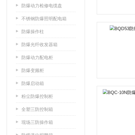
防爆动力检修电缆盘
不锈钢防爆照明配电箱
防爆操作柱
防爆光纤收发器箱
防爆动力配电柜
防爆变频柜
防爆启动箱
粉尘防爆控制柜
全塑三防控制箱
现场三防操作箱