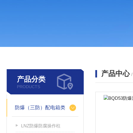
产品中心
产品分类
PRODUCTS
防爆（三防）配电箱类
LNZ防爆防腐操作柱