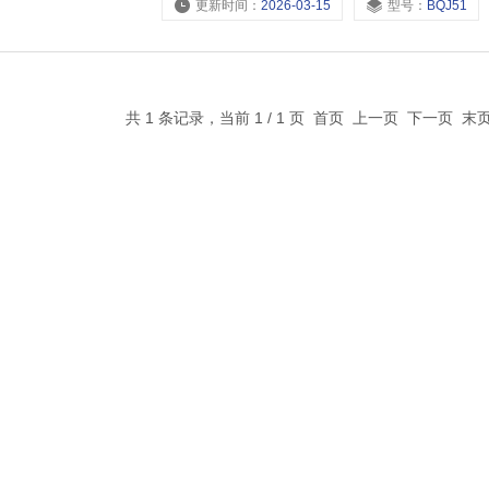
更新时间：
2026-03-15
型号：
BQJ51
共 1 条记录，当前 1 / 1 页 首页 上一页 下一页 