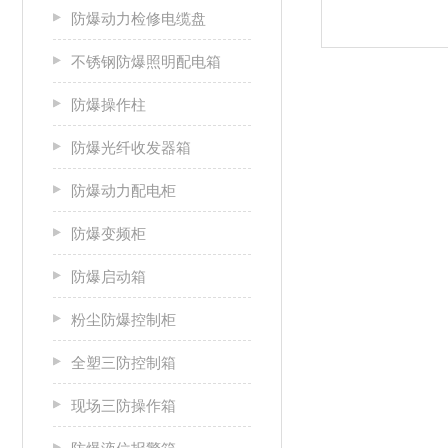
防爆动力检修电缆盘
不锈钢防爆照明配电箱
防爆操作柱
防爆光纤收发器箱
防爆动力配电柜
防爆变频柜
防爆启动箱
粉尘防爆控制柜
全塑三防控制箱
现场三防操作箱