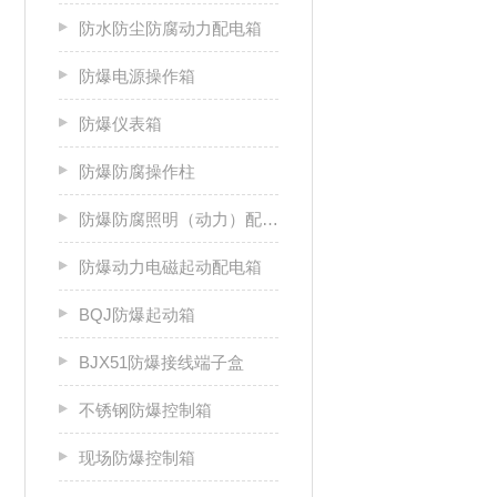
防水防尘防腐动力配电箱
防爆电源操作箱
防爆仪表箱
防爆防腐操作柱
防爆防腐照明（动力）配电箱
防爆动力电磁起动配电箱
BQJ防爆起动箱
BJX51防爆接线端子盒
不锈钢防爆控制箱
现场防爆控制箱