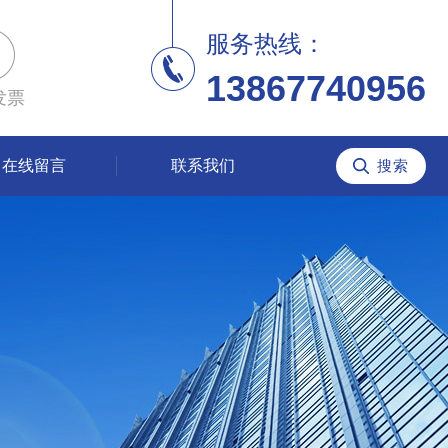
服务热线：
13867740956
发票
在线留言
联系我们