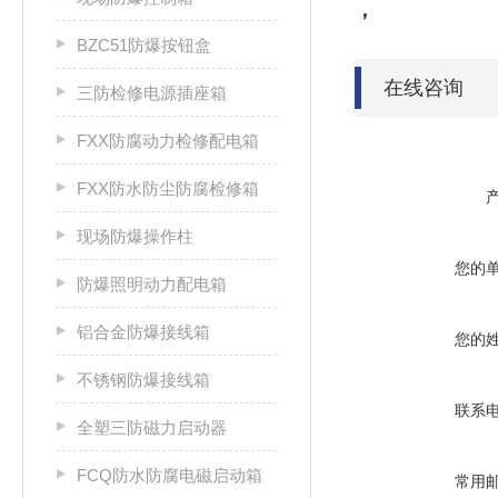
，
BZC51防爆按钮盒
在线咨询
三防检修电源插座箱
FXX防腐动力检修配电箱
FXX防水防尘防腐检修箱
现场防爆操作柱
您的
防爆照明动力配电箱
铝合金防爆接线箱
您的
不锈钢防爆接线箱
联系
全塑三防磁力启动器
FCQ防水防腐电磁启动箱
常用