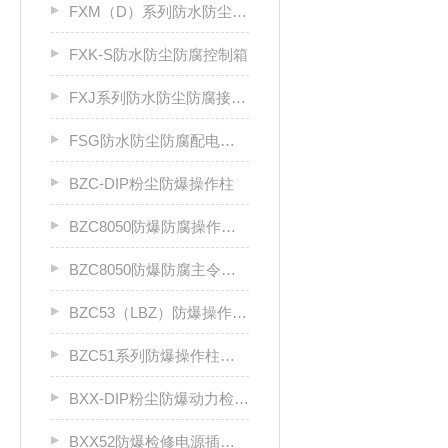
FXM（D）系列防水防尘防腐照明（动力）配电箱
FXK-S防水防尘防腐控制箱
FXJ系列防水防尘防腐接线箱
FSG防水防尘防腐配电柜厂家
BZC-DIP粉尘防爆操作柱
BZC8050防爆防腐操作柱（ⅡC级）
BZC8050防爆防腐主令控制器
BZC53（LBZ）防爆操作柱llC
BZC51系列防爆操作柱（Ⅱ B）LCZ
BXX-DIP粉尘防爆动力检修箱DIP A20
BXX52防爆检修电源插座箱ⅡB、ⅡC