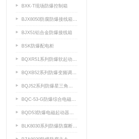
BXK-T现场防爆控制箱
BJX8050防腐防爆接线箱厂家
BJX51铝合金防爆接线箱
BSK防爆配电柜
BQXR51系列防爆软起动器（ⅡB）
BQXB52系列防爆变频调速箱（II B）
BQJ52系列防爆星三角起动箱（Ⅱ B）
BQC-53-G防爆综合电磁起动器
BQD53防爆电磁起动器（Ⅱ B、Ⅱ C）
BLK8030系列防爆防腐断路器