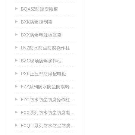
BQX52防爆变频柜
BXK防爆控制箱
BXX防爆电源插座箱
LNZ防水防尘防腐操作柱
BZC现场防爆操作柱
PXK正压型防爆配电柜
FZZ系列防水防尘防腐转换开关
FZC防水防尘防腐操作柱厂家
FXX系列防水防尘防腐电源插座箱
FXQ-T系列防水防尘防腐动力（电磁）起动箱