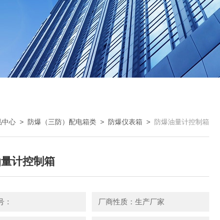
品中心
>
防爆（三防）配电箱类
>
防爆仪表箱
>
防爆油量计控制箱
油量计控制箱
号：
厂商性质：生产厂家