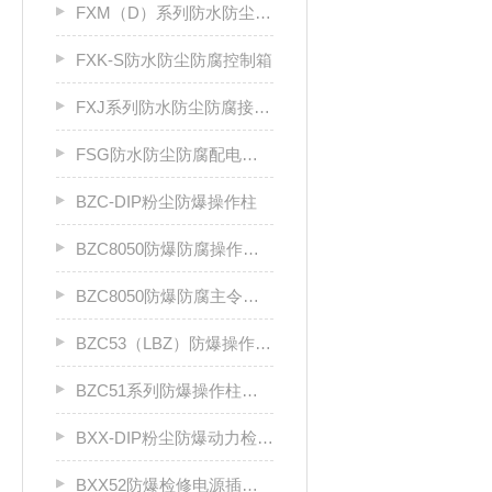
FXM（D）系列防水防尘防腐照明（动力）配电箱
FXK-S防水防尘防腐控制箱
FXJ系列防水防尘防腐接线箱
FSG防水防尘防腐配电柜厂家
BZC-DIP粉尘防爆操作柱
BZC8050防爆防腐操作柱（ⅡC级）
BZC8050防爆防腐主令控制器
BZC53（LBZ）防爆操作柱llC
BZC51系列防爆操作柱（Ⅱ B）LCZ
BXX-DIP粉尘防爆动力检修箱DIP A20
BXX52防爆检修电源插座箱ⅡB、ⅡC