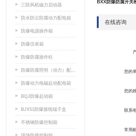
BXX防爆防腐开
三防风机磁力启动器
防水防尘防腐动力配电箱
在线咨询
防爆电源操作箱
防爆仪表箱
防爆防腐操作柱
防爆防腐照明（动力）配电箱
您的
防爆动力电磁起动配电箱
您的
BQJ防爆起动箱
BJX51防爆接线端子盒
联系
不锈钢防爆控制箱
常用
现场防爆控制箱