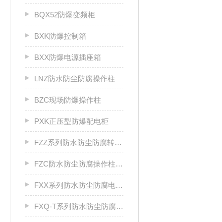
BQX52防爆变频柜
BXK防爆控制箱
BXX防爆电源插座箱
LNZ防水防尘防腐操作柱
BZC现场防爆操作柱
PXK正压型防爆配电柜
FZZ系列防水防尘防腐转换开关
FZC防水防尘防腐操作柱厂家
FXX系列防水防尘防腐电源插座箱
FXQ-T系列防水防尘防腐动力（电磁）起动箱