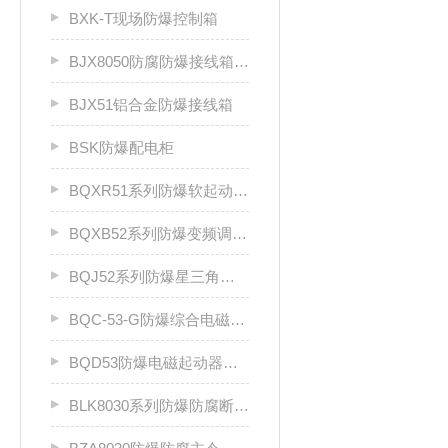
BXK-T现场防爆控制箱
BJX8050防腐防爆接线箱厂家
BJX51铝合金防爆接线箱
BSK防爆配电柜
BQXR51系列防爆软起动器（ⅡB）
BQXB52系列防爆变频调速箱（II B）
BQJ52系列防爆星三角起动箱（Ⅱ B）
BQC-53-G防爆综合电磁起动器
BQD53防爆电磁起动器（Ⅱ B、Ⅱ C）
BLK8030系列防爆防腐断路器