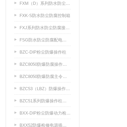
FXM（D）系列防水防尘防腐照明（动力）配电箱
FXK-S防水防尘防腐控制箱
FXJ系列防水防尘防腐接线箱
FSG防水防尘防腐配电柜厂家
BZC-DIP粉尘防爆操作柱
BZC8050防爆防腐操作柱（ⅡC级）
BZC8050防爆防腐主令控制器
BZC53（LBZ）防爆操作柱llC
BZC51系列防爆操作柱（Ⅱ B）LCZ
BXX-DIP粉尘防爆动力检修箱DIP A20
BXX52防爆检修电源插座箱ⅡB、ⅡC