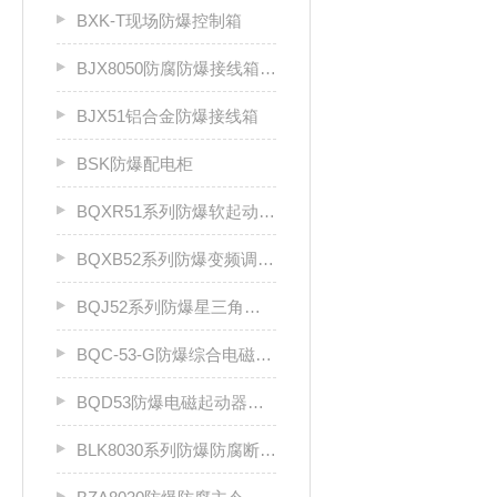
BXK-T现场防爆控制箱
BJX8050防腐防爆接线箱厂家
BJX51铝合金防爆接线箱
BSK防爆配电柜
BQXR51系列防爆软起动器（ⅡB）
BQXB52系列防爆变频调速箱（II B）
BQJ52系列防爆星三角起动箱（Ⅱ B）
BQC-53-G防爆综合电磁起动器
BQD53防爆电磁起动器（Ⅱ B、Ⅱ C）
BLK8030系列防爆防腐断路器