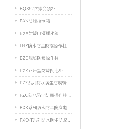
BQX52防爆变频柜
BXK防爆控制箱
BXX防爆电源插座箱
LNZ防水防尘防腐操作柱
BZC现场防爆操作柱
PXK正压型防爆配电柜
FZZ系列防水防尘防腐转换开关
FZC防水防尘防腐操作柱厂家
FXX系列防水防尘防腐电源插座箱
FXQ-T系列防水防尘防腐动力（电磁）起动箱