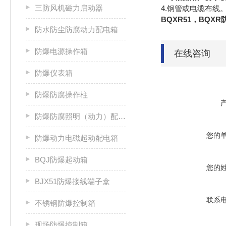
三防风机磁力启动器
4.钢管或电缆布线
BQXR51
，BQX
防水防尘防腐动力配电箱
防爆电源操作箱
在线咨询
防爆仪表箱
防爆防腐操作柱
防爆防腐照明（动力）配电箱
您的
防爆动力电磁起动配电箱
BQJ防爆起动箱
您的
BJX51防爆接线端子盒
联系
不锈钢防爆控制箱
现场防爆控制箱