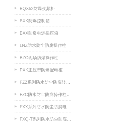
BQX52防爆变频柜
BXK防爆控制箱
BXX防爆电源插座箱
LNZ防水防尘防腐操作柱
BZC现场防爆操作柱
PXK正压型防爆配电柜
FZZ系列防水防尘防腐转换开关
FZC防水防尘防腐操作柱厂家
FXX系列防水防尘防腐电源插座箱
FXQ-T系列防水防尘防腐动力（电磁）起动箱