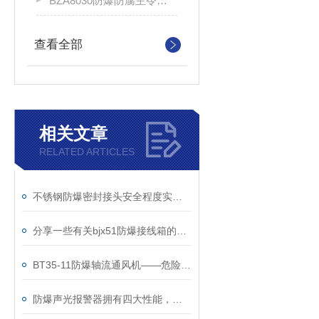
BZA8030防爆防腐主令控制器
查看全部
相关文章
RELATED ARTICLES
不锈钢防爆密封接头安全程度实质体系
分享一些有关bjx51防爆接线箱的安装与维修
BT35-11防爆轴流通风机——危险环境安全的守护者
防爆声光报警器拥有四大性能，你知道是哪四点吗？