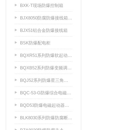
BXK-T现场防爆控制箱
BJX8050防腐防爆接线箱厂家
BJX51铝合金防爆接线箱
BSK防爆配电柜
BQXR51系列防爆软起动器（ⅡB）
BQXB52系列防爆变频调速箱（II B）
BQJ52系列防爆星三角起动箱（Ⅱ B）
BQC-53-G防爆综合电磁起动器
BQD53防爆电磁起动器（Ⅱ B、Ⅱ C）
BLK8030系列防爆防腐断路器