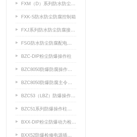
FXM（D）系列防水防尘防腐照明（动力）配电箱
FXK-S防水防尘防腐控制箱
FXJ系列防水防尘防腐接线箱
FSG防水防尘防腐配电柜厂家
BZC-DIP粉尘防爆操作柱
BZC8050防爆防腐操作柱（ⅡC级）
BZC8050防爆防腐主令控制器
BZC53（LBZ）防爆操作柱llC
BZC51系列防爆操作柱（Ⅱ B）LCZ
BXX-DIP粉尘防爆动力检修箱DIP A20
BXX52防爆检修电源插座箱ⅡB、ⅡC