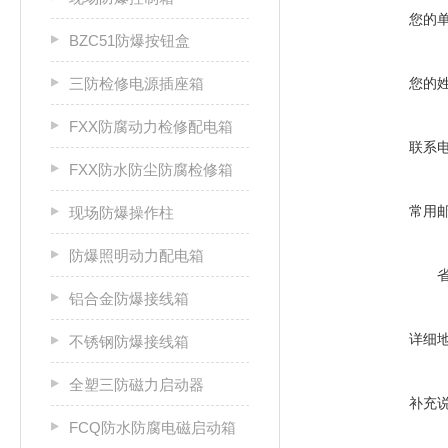
您的
BZC51防爆按钮盒
三防检修电源插座箱
您的
FXX防腐动力检修配电箱
联系
FXX防水防尘防腐检修箱
常用
现场防爆操作柱
防爆照明动力配电箱
铝合金防爆接线箱
详细
不锈钢防爆接线箱
全塑三防磁力启动器
补充
FCQ防水防腐电磁启动箱