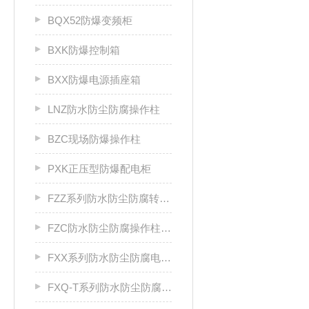
BQX52防爆变频柜
BXK防爆控制箱
BXX防爆电源插座箱
LNZ防水防尘防腐操作柱
BZC现场防爆操作柱
PXK正压型防爆配电柜
FZZ系列防水防尘防腐转换开关
FZC防水防尘防腐操作柱厂家
FXX系列防水防尘防腐电源插座箱
FXQ-T系列防水防尘防腐动力（电磁）起动箱