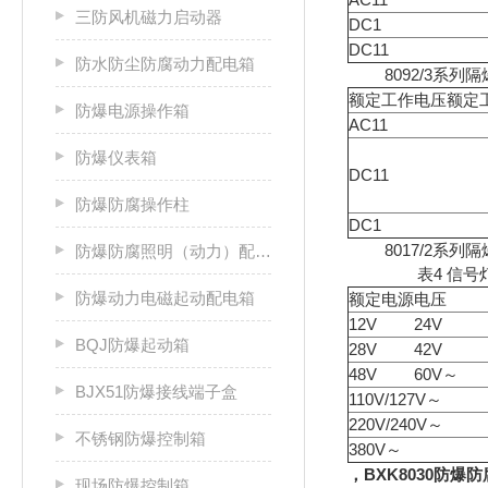
三防风机磁力启动器
DC1
DC11
防水防尘防腐动力配电箱
8092/3系列
额定工作电压额定
防爆电源操作箱
AC11
防爆仪表箱
DC11
防爆防腐操作柱
DC1
8017/2系列隔
防爆防腐照明（动力）配电箱
表4 信号灯
防爆动力电磁起动配电箱
额定电源电压
12V 24V
BQJ防爆起动箱
28V 42V
48V 60V～
BJX51防爆接线端子盒
110V/127V～
220V/240V～
不锈钢防爆控制箱
380V～
，BXK8030防爆
现场防爆控制箱