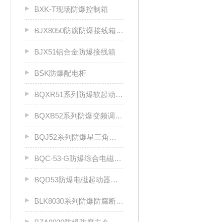
BXK-T现场防爆控制箱
BJX8050防腐防爆接线箱厂家
BJX51铝合金防爆接线箱
BSK防爆配电柜
BQXR51系列防爆软起动器（ⅡB）
BQXB52系列防爆变频调速箱（II B）
BQJ52系列防爆星三角起动箱（Ⅱ B）
BQC-53-G防爆综合电磁起动器
BQD53防爆电磁起动器（Ⅱ B、Ⅱ C）
BLK8030系列防爆防腐断路器