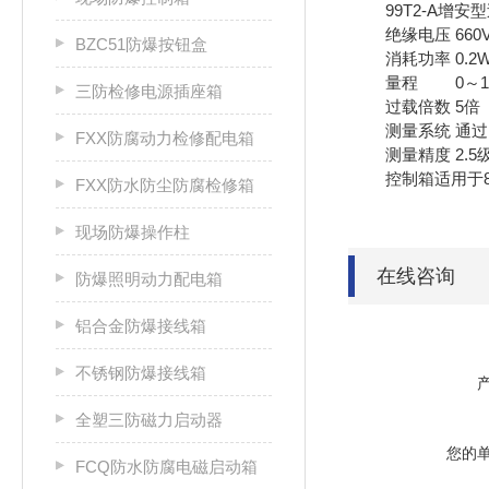
99T2-A增安
绝缘电压 660
BZC51防爆按钮盒
消耗功率 0.2
量程 0～1A
三防检修电源插座箱
过载倍数 5倍
测量系统 通过电
FXX防腐动力检修配电箱
测量精度 2.5
控制箱适用于8
FXX防水防尘防腐检修箱
现场防爆操作柱
在线咨询
防爆照明动力配电箱
铝合金防爆接线箱
不锈钢防爆接线箱
全塑三防磁力启动器
您的
FCQ防水防腐电磁启动箱