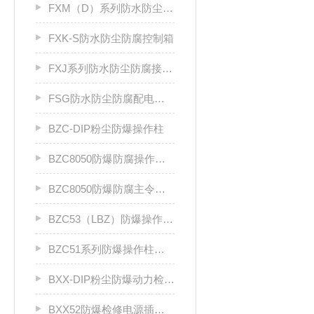
FXM（D）系列防水防尘防腐照明（动力）配电箱
FXK-S防水防尘防腐控制箱
FXJ系列防水防尘防腐接线箱
FSG防水防尘防腐配电柜厂家
BZC-DIP粉尘防爆操作柱
BZC8050防爆防腐操作柱（ⅡC级）
BZC8050防爆防腐主令控制器
BZC53（LBZ）防爆操作柱llC
BZC51系列防爆操作柱（Ⅱ B）LCZ
BXX-DIP粉尘防爆动力检修箱DIP A20
BXX52防爆检修电源插座箱ⅡB、ⅡC