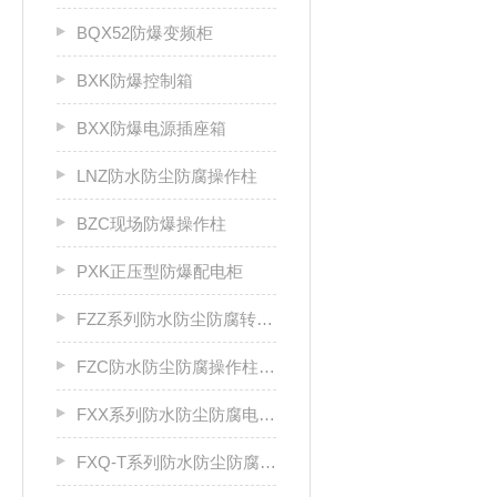
BQX52防爆变频柜
BXK防爆控制箱
BXX防爆电源插座箱
LNZ防水防尘防腐操作柱
BZC现场防爆操作柱
PXK正压型防爆配电柜
FZZ系列防水防尘防腐转换开关
FZC防水防尘防腐操作柱厂家
FXX系列防水防尘防腐电源插座箱
FXQ-T系列防水防尘防腐动力（电磁）起动箱