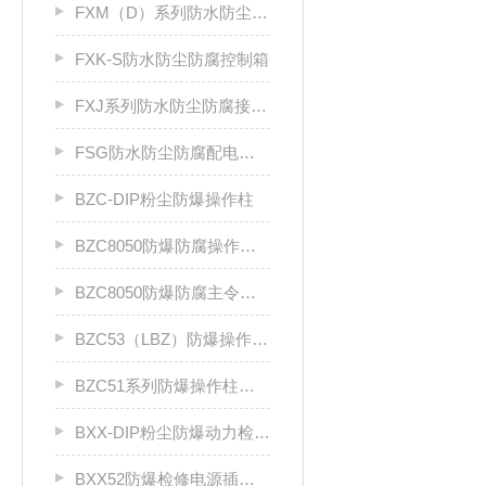
FXM（D）系列防水防尘防腐照明（动力）配电箱
FXK-S防水防尘防腐控制箱
FXJ系列防水防尘防腐接线箱
FSG防水防尘防腐配电柜厂家
BZC-DIP粉尘防爆操作柱
BZC8050防爆防腐操作柱（ⅡC级）
BZC8050防爆防腐主令控制器
BZC53（LBZ）防爆操作柱llC
BZC51系列防爆操作柱（Ⅱ B）LCZ
BXX-DIP粉尘防爆动力检修箱DIP A20
BXX52防爆检修电源插座箱ⅡB、ⅡC