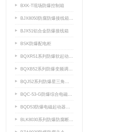
BXK-T现场防爆控制箱
BJX8050防腐防爆接线箱厂家
BJX51铝合金防爆接线箱
BSK防爆配电柜
BQXR51系列防爆软起动器（ⅡB）
BQXB52系列防爆变频调速箱（II B）
BQJ52系列防爆星三角起动箱（Ⅱ B）
BQC-53-G防爆综合电磁起动器
BQD53防爆电磁起动器（Ⅱ B、Ⅱ C）
BLK8030系列防爆防腐断路器