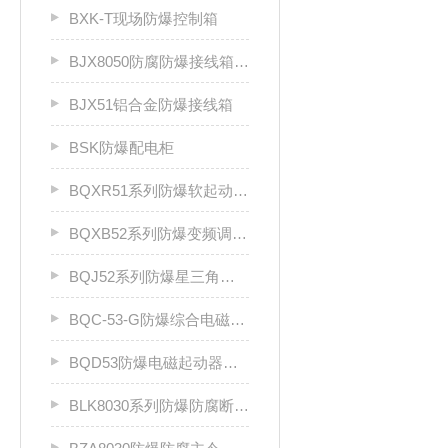
BXK-T现场防爆控制箱
BJX8050防腐防爆接线箱厂家
BJX51铝合金防爆接线箱
BSK防爆配电柜
BQXR51系列防爆软起动器（ⅡB）
BQXB52系列防爆变频调速箱（II B）
BQJ52系列防爆星三角起动箱（Ⅱ B）
BQC-53-G防爆综合电磁起动器
BQD53防爆电磁起动器（Ⅱ B、Ⅱ C）
BLK8030系列防爆防腐断路器