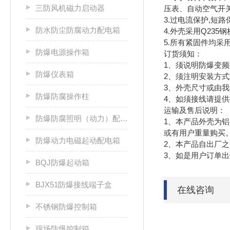
三防风机磁力启动器
压表、自动空气开
3.过电流保护,短
防水防尘防腐动力配电箱
4.外壳采用Q23
5.所有紧固件均采
防爆电源操作箱
订货须知：
1、须说明防爆变频
防爆仪表箱
2、须注明安装方式如
3、外壳尺寸或由
防爆防腐操作柱
4、如须接线请提
运输及售后说明：
防爆防腐照明（动力）配电箱
1、本产品外壳为
或有用户重量购买
防爆动力电磁起动配电箱
2、本产品自出厂
3、如是用户订单
BQJ防爆起动箱
BJX51防爆接线端子盒
在线咨询
不锈钢防爆控制箱
现场防爆控制箱