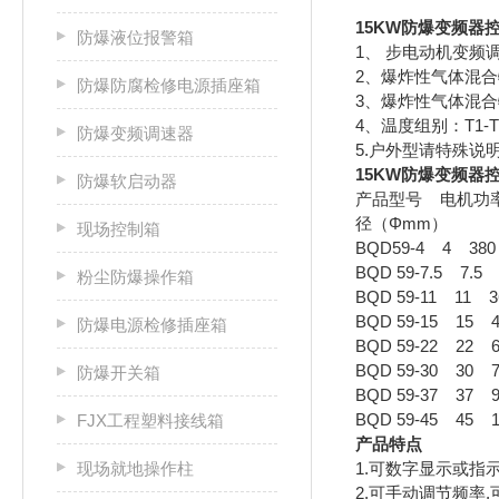
15KW防爆变频器
防爆液位报警箱
1、 步电动机变频
2、爆炸性气体混合
防爆防腐检修电源插座箱
3、爆炸性气体混合
4、温度组别：T1-
防爆变频调速器
5.户外型请特殊说
15KW防爆变频器
防爆软启动器
产品型号 电机功率
径（Φmm）
现场控制箱
BQD59-4 4 380 
BQD 59-7.5 7.5
粉尘防爆操作箱
BQD 59-11 11 
BQD 59-15 15 4
防爆电源检修插座箱
BQD 59-22 22 
BQD 59-30 30 
防爆开关箱
BQD 59-37 37 
BQD 59-45 45 
FJX工程塑料接线箱
产品特点
现场就地操作柱
1.可数字显示或
2.可手动调节频