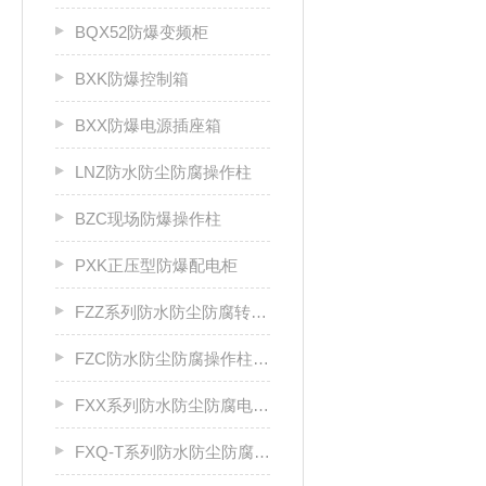
BQX52防爆变频柜
BXK防爆控制箱
BXX防爆电源插座箱
LNZ防水防尘防腐操作柱
BZC现场防爆操作柱
PXK正压型防爆配电柜
FZZ系列防水防尘防腐转换开关
FZC防水防尘防腐操作柱厂家
FXX系列防水防尘防腐电源插座箱
FXQ-T系列防水防尘防腐动力（电磁）起动箱