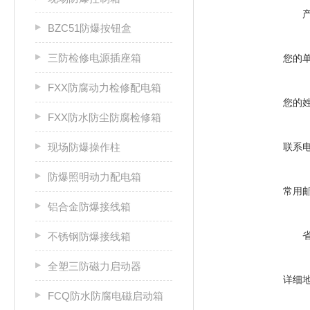
BZC51防爆按钮盒
三防检修电源插座箱
您的
FXX防腐动力检修配电箱
您的
FXX防水防尘防腐检修箱
现场防爆操作柱
联系
防爆照明动力配电箱
常用
铝合金防爆接线箱
不锈钢防爆接线箱
全塑三防磁力启动器
详细
FCQ防水防腐电磁启动箱