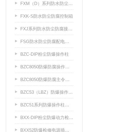
FXM（D）系列防水防尘防腐照明（动力）配电箱
FXK-S防水防尘防腐控制箱
FXJ系列防水防尘防腐接线箱
FSG防水防尘防腐配电柜厂家
BZC-DIP粉尘防爆操作柱
BZC8050防爆防腐操作柱（ⅡC级）
BZC8050防爆防腐主令控制器
BZC53（LBZ）防爆操作柱llC
BZC51系列防爆操作柱（Ⅱ B）LCZ
BXX-DIP粉尘防爆动力检修箱DIP A20
BXX52防爆检修电源插座箱ⅡB、ⅡC