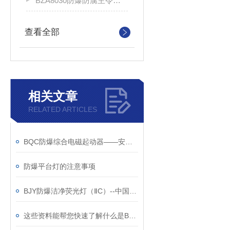
BZA8030防爆防腐主令控制器
查看全部
相关文章
RELATED ARTICLES
BQC防爆综合电磁起动器——安全可靠的工业装置
防爆平台灯的注意事项
BJY防爆洁净荧光灯（ⅡC）--中国防爆洁净应急荧光灯产业发展观--顺新防爆
这些资料能帮您快速了解什么是BTS-500防爆壁扇！