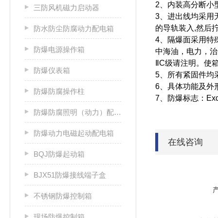
2、内装高分断小
三防风机磁力启动器
3、进出线均采用
的导轨装入,然后
防水防尘防腐动力配电箱
4、隔爆面采用特
防爆电源操作箱
中海油，电力，治
ⅡC级请注明。使
防爆仪表箱
5、所有紧固件均
6、具体功能及外
防爆防腐操作柱
7、防爆标志：Exd
防爆防腐照明（动力）配电箱
防爆动力电磁起动配电箱
在线咨询
BQJ防爆起动箱
BJX51防爆接线端子盒
不锈钢防爆控制箱
现场防爆控制箱