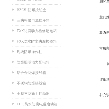
您的
BZC51防爆按钮盒
您的
三防检修电源插座箱
FXX防腐动力检修配电箱
联系
FXX防水防尘防腐检修箱
常用
现场防爆操作柱
防爆照明动力配电箱
铝合金防爆接线箱
详细
不锈钢防爆接线箱
全塑三防磁力启动器
补充
FCQ防水防腐电磁启动箱