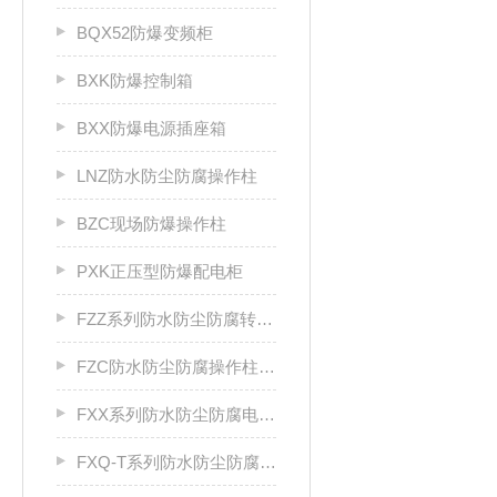
BQX52防爆变频柜
BXK防爆控制箱
BXX防爆电源插座箱
LNZ防水防尘防腐操作柱
BZC现场防爆操作柱
PXK正压型防爆配电柜
FZZ系列防水防尘防腐转换开关
FZC防水防尘防腐操作柱厂家
FXX系列防水防尘防腐电源插座箱
FXQ-T系列防水防尘防腐动力（电磁）起动箱