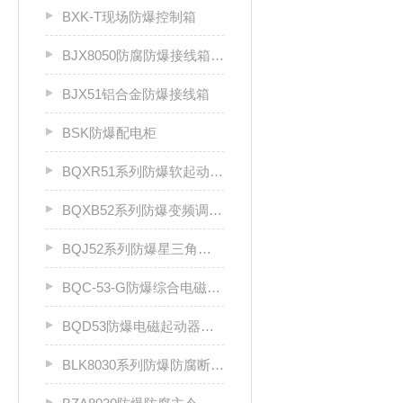
BXK-T现场防爆控制箱
BJX8050防腐防爆接线箱厂家
BJX51铝合金防爆接线箱
BSK防爆配电柜
BQXR51系列防爆软起动器（ⅡB）
BQXB52系列防爆变频调速箱（II B）
BQJ52系列防爆星三角起动箱（Ⅱ B）
BQC-53-G防爆综合电磁起动器
BQD53防爆电磁起动器（Ⅱ B、Ⅱ C）
BLK8030系列防爆防腐断路器