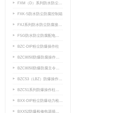
FXM（D）系列防水防尘防腐照明（动力）配电箱
FXK-S防水防尘防腐控制箱
FXJ系列防水防尘防腐接线箱
FSG防水防尘防腐配电柜厂家
BZC-DIP粉尘防爆操作柱
BZC8050防爆防腐操作柱（ⅡC级）
BZC8050防爆防腐主令控制器
BZC53（LBZ）防爆操作柱llC
BZC51系列防爆操作柱（Ⅱ B）LCZ
BXX-DIP粉尘防爆动力检修箱DIP A20
BXX52防爆检修电源插座箱ⅡB、ⅡC