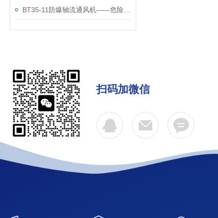
BT35-11防爆轴流通风机——危险环境安全的守护者
扫码加微信