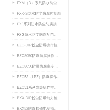
FXM（D）系列防水防尘防腐照明（动力）配电箱
FXK-S防水防尘防腐控制箱
FXJ系列防水防尘防腐接线箱
FSG防水防尘防腐配电柜厂家
BZC-DIP粉尘防爆操作柱
BZC8050防爆防腐操作柱（ⅡC级）
BZC8050防爆防腐主令控制器
BZC53（LBZ）防爆操作柱llC
BZC51系列防爆操作柱（Ⅱ B）LCZ
BXX-DIP粉尘防爆动力检修箱DIP A20
BXX52防爆检修电源插座箱ⅡB、ⅡC