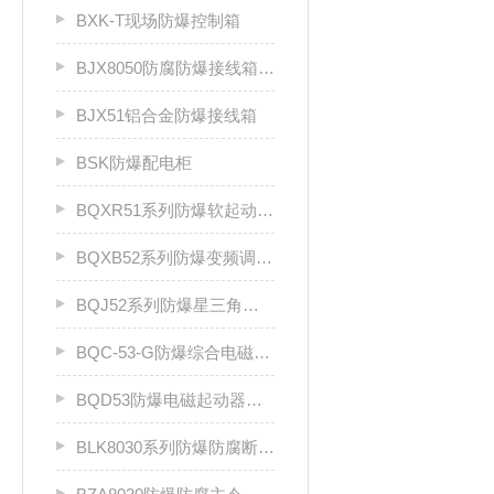
BXK-T现场防爆控制箱
BJX8050防腐防爆接线箱厂家
BJX51铝合金防爆接线箱
BSK防爆配电柜
BQXR51系列防爆软起动器（ⅡB）
BQXB52系列防爆变频调速箱（II B）
BQJ52系列防爆星三角起动箱（Ⅱ B）
BQC-53-G防爆综合电磁起动器
BQD53防爆电磁起动器（Ⅱ B、Ⅱ C）
BLK8030系列防爆防腐断路器