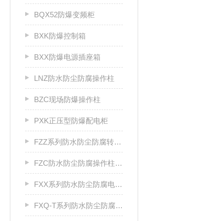
BQX52防爆变频柜
BXK防爆控制箱
BXX防爆电源插座箱
LNZ防水防尘防腐操作柱
BZC现场防爆操作柱
PXK正压型防爆配电柜
FZZ系列防水防尘防腐转换开关
FZC防水防尘防腐操作柱厂家
FXX系列防水防尘防腐电源插座箱
FXQ-T系列防水防尘防腐动力（电磁）起动箱