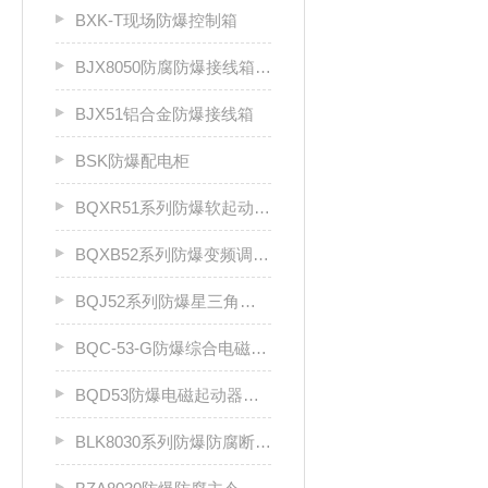
BXK-T现场防爆控制箱
BJX8050防腐防爆接线箱厂家
BJX51铝合金防爆接线箱
BSK防爆配电柜
BQXR51系列防爆软起动器（ⅡB）
BQXB52系列防爆变频调速箱（II B）
BQJ52系列防爆星三角起动箱（Ⅱ B）
BQC-53-G防爆综合电磁起动器
BQD53防爆电磁起动器（Ⅱ B、Ⅱ C）
BLK8030系列防爆防腐断路器