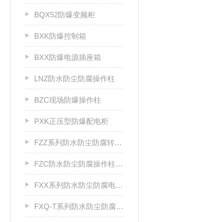
BQX52防爆变频柜
BXK防爆控制箱
BXX防爆电源插座箱
LNZ防水防尘防腐操作柱
BZC现场防爆操作柱
PXK正压型防爆配电柜
FZZ系列防水防尘防腐转换开关
FZC防水防尘防腐操作柱厂家
FXX系列防水防尘防腐电源插座箱
FXQ-T系列防水防尘防腐动力（电磁）起动箱