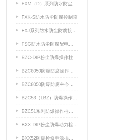
FXM（D）系列防水防尘防腐照明（动力）配电箱
FXK-S防水防尘防腐控制箱
FXJ系列防水防尘防腐接线箱
FSG防水防尘防腐配电柜厂家
BZC-DIP粉尘防爆操作柱
BZC8050防爆防腐操作柱（ⅡC级）
BZC8050防爆防腐主令控制器
BZC53（LBZ）防爆操作柱llC
BZC51系列防爆操作柱（Ⅱ B）LCZ
BXX-DIP粉尘防爆动力检修箱DIP A20
BXX52防爆检修电源插座箱ⅡB、ⅡC