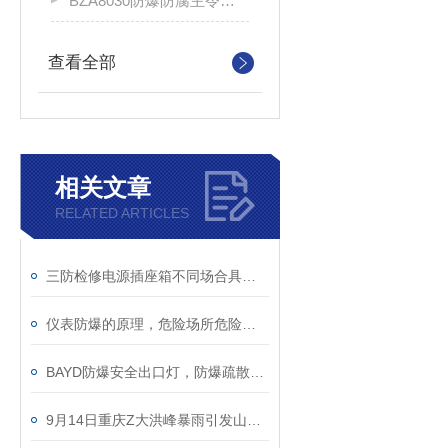
BZA8030防爆防腐主令控制器
查看全部
相关文章
RELATED ARTICLES
三防检修电源插座箱不同场合具备的性能
仪表防爆的原理，危险场所危险性划分--顺新防爆
BAYD防爆安全出口灯，防爆疏散出口标志灯，防爆疏散指示灯
9月14日重庆Z大洪峰暴雨引发山体滑坡冲毁农房已3人遇难