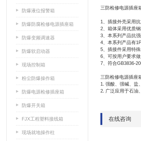
三防检修电源插座
防爆液位报警箱
1、插接外壳采用
防爆防腐检修电源插座箱
2、箱体采用优质
3、本系列产品抗强
防爆变频调速器
4、本系列产品有1P+P
5、插接件采用特
防爆软启动器
6、可按用户要求
7、符合GB3836-2
现场控制箱
三防检修电源插座
粉尘防爆操作箱
1. 强酸、强碱、
2. 广泛应用于石
防爆电源检修插座箱
防爆开关箱
在线咨询
FJX工程塑料接线箱
现场就地操作柱