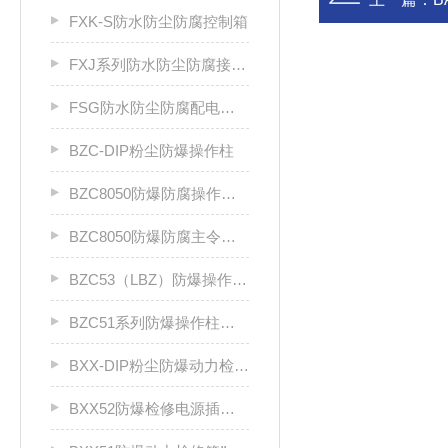
FXK-S防水防尘防腐控制箱
FXJ系列防水防尘防腐接线箱
FSG防水防尘防腐配电柜厂家
BZC-DIP粉尘防爆操作柱
BZC8050防爆防腐操作柱（ⅡC级）
BZC8050防爆防腐主令控制器
BZC53（LBZ）防爆操作柱llC
BZC51系列防爆操作柱（Ⅱ B）LCZ
BXX-DIP粉尘防爆动力检修箱DIP A20
BXX52防爆检修电源插座箱ⅡB、ⅡC