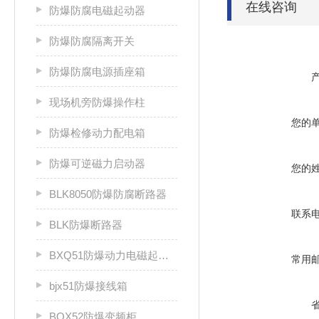
在线咨询
防爆防腐电磁起动器
防爆防腐隔离开关
防爆防腐电源插座箱
现场机旁防爆操作柱
您的
防爆检修动力配电箱
防爆可逆磁力启动器
您的
BLK8050防爆防腐断路器
联系
BLK防爆断路器
BXQ51防爆动力电磁起动箱
常用
bjx51防爆接线箱
BQX52防爆变频柜