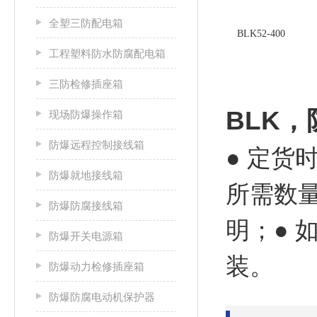
全塑三防配电箱
BLK52-400
工程塑料防水防腐配电箱
三防检修插座箱
BLK，
现场防爆操作箱
防爆远程控制接线箱
● 定
防爆就地接线箱
所需数
防爆防腐接线箱
明；●
防爆开关电源箱
装。
防爆动力检修插座箱
防爆防腐电动机保护器