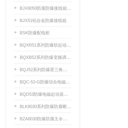
BJX8050防腐防爆接线箱厂家
BJX51铝合金防爆接线箱
BSK防爆配电柜
BQXR51系列防爆软起动器（ⅡB）
BQXB52系列防爆变频调速箱（II B）
BQJ52系列防爆星三角起动箱（Ⅱ B）
BQC-53-G防爆综合电磁起动器
BQD53防爆电磁起动器（Ⅱ B、Ⅱ C）
BLK8030系列防爆防腐断路器
BZA8030防爆防腐主令控制器