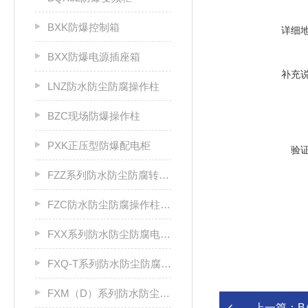
BXK防爆控制箱
详细
BXX防爆电源插座箱
补充
LNZ防水防尘防腐操作柱
BZC现场防爆操作柱
PXK正压型防爆配电柜
验
FZZ系列防水防尘防腐转换开关
FZC防水防尘防腐操作柱厂家
FXX系列防水防尘防腐电源插座箱
FXQ-T系列防水防尘防腐动力（电磁）起动箱
FXM（D）系列防水防尘防腐照明（动力）配电箱
上一篇：
B