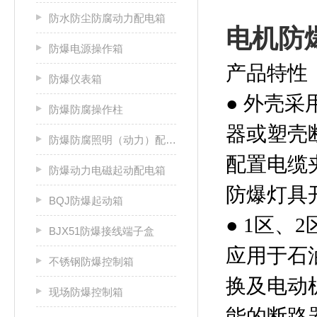
防水防尘防腐动力配电箱
电机防
防爆电源操作箱
产品特性
防爆仪表箱
● 外壳
防爆防腐操作柱
器或塑壳
防爆防腐照明（动力）配电箱
配置电缆
防爆动力电磁起动配电箱
防爆灯具
BQJ防爆起动箱
● 1区、
BJX51防爆接线端子盒
应用于石
不锈钢防爆控制箱
换及电动
现场防爆控制箱
能的断路