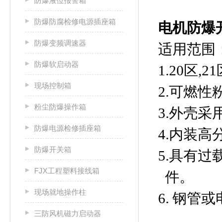
防爆液位报警箱
防爆防腐检修电源插座箱
电机防爆
防爆变频调速器
适用范围
防爆软启动器
1.20区,
现场控制箱
2.可燃性
粉尘防爆操作箱
3.外壳采
防爆电源检修插座箱
4.内装
防爆开关箱
5.具有
FJX工程塑料接线箱
件。
现场就地操作柱
6. 钢管
三防风机磁力启动器