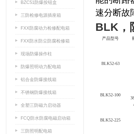
BZC51防爆按钮盒
速分断故
三防检修电源插座箱
BLK，
FXX防腐动力检修配电箱
产品型号
FXX防水防尘防腐检修箱
现场防爆操作柱
BLK52-63
防爆照明动力配电箱
铝合金防爆接线箱
不锈钢防爆接线箱
BLK52-100
3
全塑三防磁力启动器
FCQ防水防腐电磁启动箱
BLK52-225
三防照明配电箱