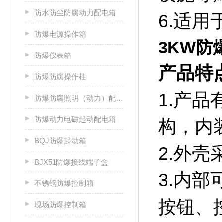
防水防尘防腐动力配电箱
6.适
防爆电源操作箱
3KW防
防爆仪表箱
产品特
防爆防腐操作柱
1.产
防爆防腐照明（动力）配电箱
防爆动力电磁起动配电箱
构，内
BQJ防爆起动箱
2.外
BJX51防爆接线端子盒
3.内
不锈钢防爆控制箱
按钮、
现场防爆控制箱