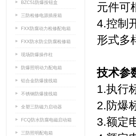
BZC51防爆按钮盒
元件可
三防检修电源插座箱
4.控
FXX防腐动力检修配电箱
形式多
FXX防水防尘防腐检修箱
现场防爆操作柱
防爆照明动力配电箱
技术参
铝合金防爆接线箱
1.执行标
不锈钢防爆接线箱
2.防爆标
全塑三防磁力启动器
3.额定电
FCQ防水防腐电磁启动箱
三防照明配电箱