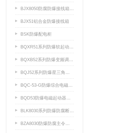
BJX8050防腐防爆接线箱厂家
BJX51铝合金防爆接线箱
BSK防爆配电柜
BQXR51系列防爆软起动器（ⅡB）
BQXB52系列防爆变频调速箱（II B）
BQJ52系列防爆星三角起动箱（Ⅱ B）
BQC-53-G防爆综合电磁起动器
BQD53防爆电磁起动器（Ⅱ B、Ⅱ C）
BLK8030系列防爆防腐断路器
BZA8030防爆防腐主令控制器