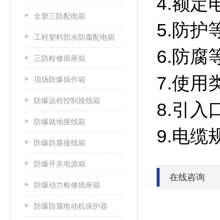
4.额定
全塑三防配电箱
5.防护等
工程塑料防水防腐配电箱
6.防腐
三防检修插座箱
7.使用类
现场防爆操作箱
防爆远程控制接线箱
8.引入口
防爆就地接线箱
9.电缆
防爆防腐接线箱
防爆开关电源箱
在线咨询
防爆动力检修插座箱
防爆防腐电动机保护器