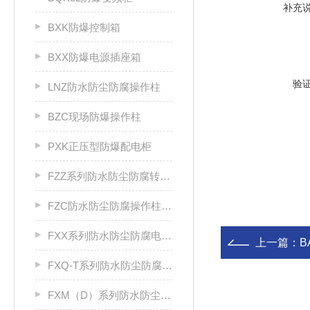
补充
BXK防爆控制箱
BXX防爆电源插座箱
验
LNZ防水防尘防腐操作柱
BZC现场防爆操作柱
PXK正压型防爆配电柜
FZZ系列防水防尘防腐转换开关
FZC防水防尘防腐操作柱厂家
FXX系列防水防尘防腐电源插座箱
上一篇：
B
FXQ-T系列防水防尘防腐动力（电磁）起动箱
FXM（D）系列防水防尘防腐照明（动力）配电箱