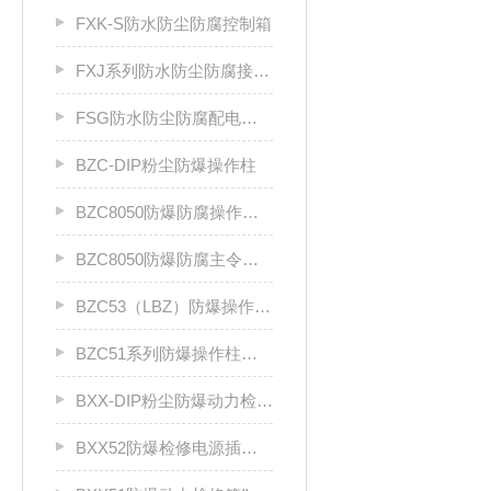
FXK-S防水防尘防腐控制箱
FXJ系列防水防尘防腐接线箱
FSG防水防尘防腐配电柜厂家
BZC-DIP粉尘防爆操作柱
BZC8050防爆防腐操作柱（ⅡC级）
BZC8050防爆防腐主令控制器
BZC53（LBZ）防爆操作柱llC
BZC51系列防爆操作柱（Ⅱ B）LCZ
BXX-DIP粉尘防爆动力检修箱DIP A20
BXX52防爆检修电源插座箱ⅡB、ⅡC