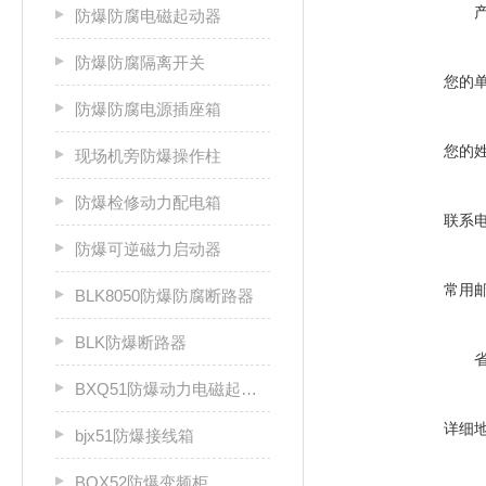
防爆防腐电磁起动器
防爆防腐隔离开关
您的
防爆防腐电源插座箱
您的
现场机旁防爆操作柱
防爆检修动力配电箱
联系
防爆可逆磁力启动器
常用
BLK8050防爆防腐断路器
BLK防爆断路器
BXQ51防爆动力电磁起动箱
详细
bjx51防爆接线箱
BQX52防爆变频柜