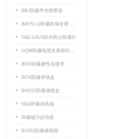
BBJ防爆声光报警器
BAY51-Q防爆防腐全塑荧光灯
FAD-L/G/S防水防尘防腐灯
DQM防爆电缆夹紧密封接头
BNG防爆挠性连接管
BCH防爆穿线盒
BHD51防爆接线盒
FAG防爆排风扇
防爆磁力起动器
BJX51防爆接线箱