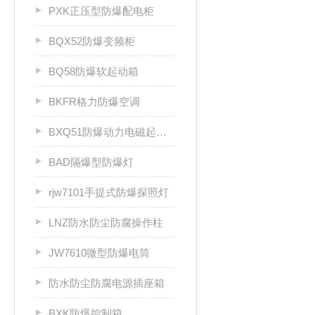
PXK正压型防爆配电柜
BQX52防爆变频柜
BQ58防爆软起动箱
BKFR格力防爆空调
BXQ51防爆动力电磁起动箱
BAD隔爆型防爆灯
rjw7101手提式防爆探照灯
LNZ防水防尘防腐操作柱
JW7610微型防爆电筒
防水防尘防腐电源插座箱
BXK防爆控制箱