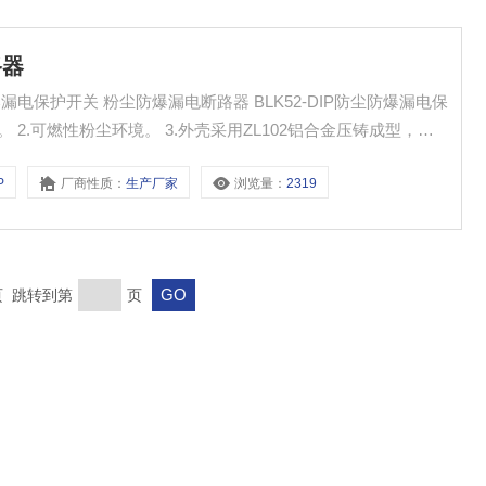
路器
 粉尘防爆漏电断路器 BLK52-DIP防尘防爆漏电保
所。 2.可燃性粉尘环境。 3.外壳采用ZL102铝合金压铸成型，表
P
厂商性质：
生产厂家
浏览量：
2319
末页 跳转到第
页