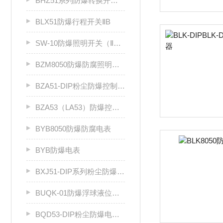
BHZ51系列防爆转换开关（Ⅱ B、Ⅱ C）
BLX51防爆行程开关ⅡB
SW-10防爆照明开关（ⅡB级）
BZM8050防爆防腐照明开关
BZA51-DIP粉尘防爆控制按钮
BZA53（LA53）防爆控制按钮
BYB8050防爆防腐电表
BYB防爆电表
BXJ51-DIP系列粉尘防爆接线箱
BUQK-01防爆浮球液位控制器
BQD53-DIP粉尘防爆电磁起动器