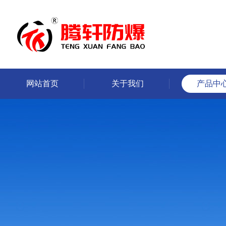
网站首页
关于我们
产品中