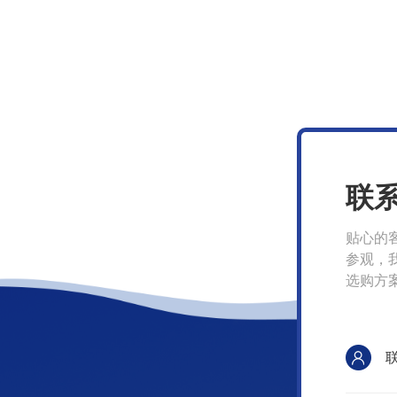
联
贴心的
参观，
选购方