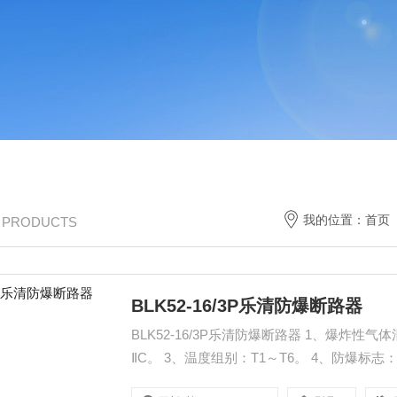
我的位置：
首页
/ PRODUCTS
BLK52-16/3P乐清防爆断路器
BLK52-16/3P乐清防爆断路器 1、爆炸性
ⅡC。 3、温度组别：T1～T6。 4、防爆标志：Exd