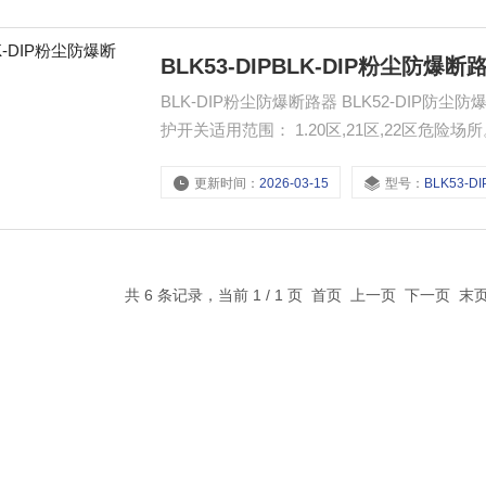
BLK53-DIPBLK-DIP粉尘防爆断
BLK-DIP粉尘防爆断路器 BLK52-DIP防尘防爆漏电保护开关
护开关适用范围： 1.20区,21区,22区危险场
面高压静电喷塑。
更新时间：
2026-03-15
型号：
BLK53-DI
共 6 条记录，当前 1 / 1 页 首页 上一页 下一页 