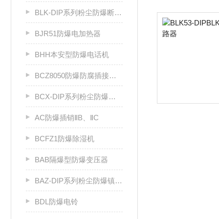
BLK-DIP系列粉尘防爆断路器
BJR51防爆电加热器
BHH本安型防爆电话机
BCZ8050防爆防腐插接装置（Ⅱ C）
BCX-DIP系列粉尘防爆插销
AC防爆插销ⅡB、ⅡC
BCFZ1防爆除湿机
BAB隔爆型防爆变压器
BAZ-DIP系列粉尘防爆镇流器DIP A20
BDL防爆电铃