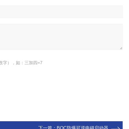
数字），如：三加四=7
下一篇：
BQC防爆可逆电磁启动器