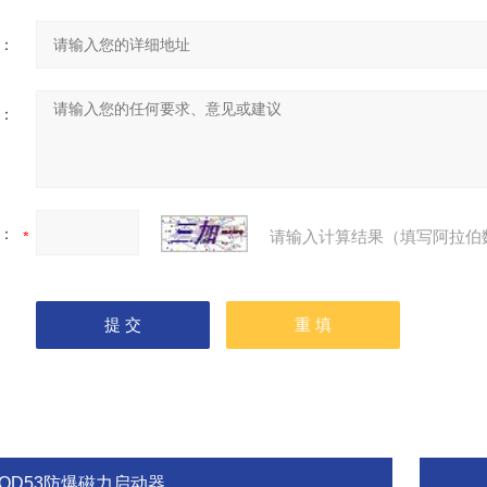
：
：
：
请输入计算结果（填写阿拉伯
BQD53防爆磁力启动器