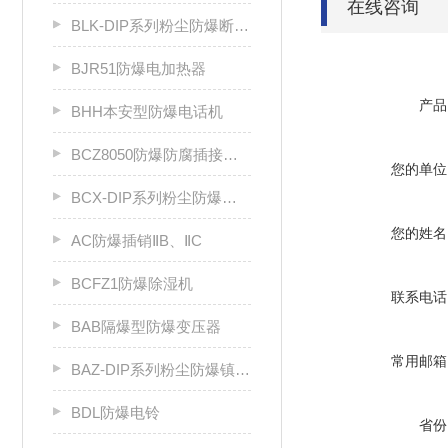
在线咨询
BLK-DIP系列粉尘防爆断路器
BJR51防爆电加热器
产品
BHH本安型防爆电话机
BCZ8050防爆防腐插接装置（Ⅱ C）
您的单位
BCX-DIP系列粉尘防爆插销
您的姓名
AC防爆插销ⅡB、ⅡC
BCFZ1防爆除湿机
联系电话
BAB隔爆型防爆变压器
常用邮箱
BAZ-DIP系列粉尘防爆镇流器DIP A20
BDL防爆电铃
省份