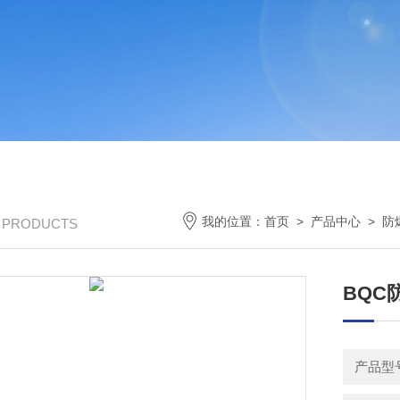
我的位置：
首页
>
产品中心
>
防
/ PRODUCTS
BQC
产品型