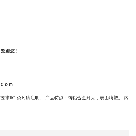
，欢迎您！
。ｃｏｍ
境 *要求IIC 类时请注明。 产品特点：铸铝合金外壳，表面喷塑。 内