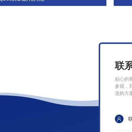
联
贴心的
参观，
选购方