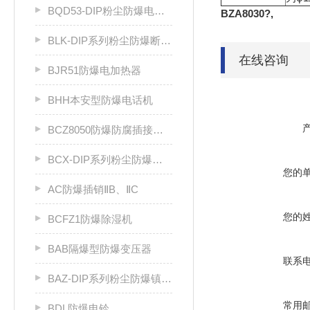
BQD53-DIP粉尘防爆电磁起动器
BZA8030
?,
BLK-DIP系列粉尘防爆断路器
在线咨询
BJR51防爆电加热器
BHH本安型防爆电话机
BCZ8050防爆防腐插接装置（Ⅱ C）
BCX-DIP系列粉尘防爆插销
您的
AC防爆插销ⅡB、ⅡC
您的
BCFZ1防爆除湿机
BAB隔爆型防爆变压器
联系
BAZ-DIP系列粉尘防爆镇流器DIP A20
常用
BDL防爆电铃