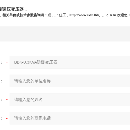
A防爆调压变压器，
关单价或技术参数咨询请：或，,：任工，http://www.sxfb168。。ｃｏｍ 欢迎您
：
：
：
：