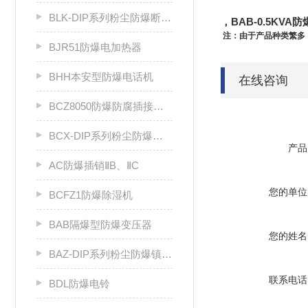
BLK-DIP系列粉尘防爆断路器
，BAB-0.5KV
注：由于产品种类繁多，相
BJR51防爆电加热器
BHH本安型防爆电话机
在线咨询
BCZ8050防爆防腐插接装置（Ⅱ C）
BCX-DIP系列粉尘防爆插销
产品
AC防爆插销ⅡB、ⅡC
您的单位
BCFZ1防爆除湿机
BAB隔爆型防爆变压器
您的姓名
BAZ-DIP系列粉尘防爆镇流器DIP A20
联系电话
BDL防爆电铃