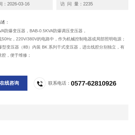
2026-03-16
访 问 量：2235
描述：
3KVA防爆变压器，BAB-0.5KVA防爆调压变压器，
50Hz，220V/380V的电路中，作为机械控制电器或局部照明电源；
K隔爆型变压器（ⅡB）内装 BK 系列干式变压器，进出线腔分别独立，有
丝腔，便于维修；
0577-62810926
在线咨询
联系电话：