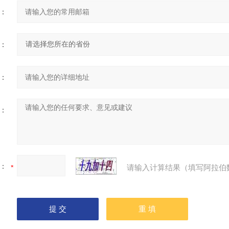
：
：
：
：
：
请输入计算结果（填写阿拉伯