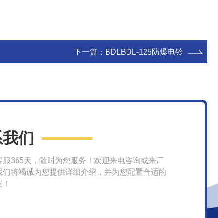
下一篇：
BDLBDL-125防爆电铃
系我们
客服365天，随时为您服务！欢迎来电咨询或来厂
我们将竭诚为您提供详细介绍，并为您配置合适的
案！