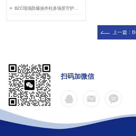
BZC现场防爆操作柱多场景守护工业安全的钢铁卫士
上一篇：
B
扫码加微信