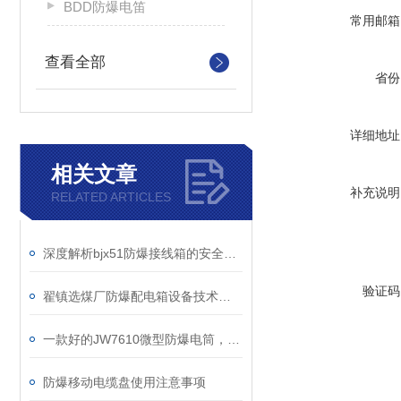
BDD防爆电笛
常用邮箱
查看全部
省份
详细地址
相关文章
补充说明
RELATED ARTICLES
深度解析bjx51防爆接线箱的安全性能
验证码
翟镇选煤厂防爆配电箱设备技术规格书
一款好的JW7610微型防爆电筒，这些性能必须具备
防爆移动电缆盘使用注意事项