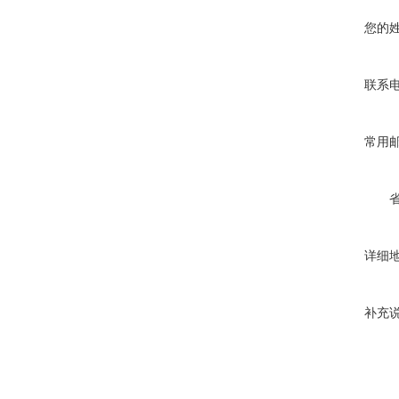
您的
联系
常用
详细
补充