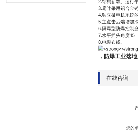
2.结构新颖、运行
3.扇叶采用铝合金
4.独立微电机系
5.主点击后端增
6.隔爆型防爆控
7.水平摇头角度45 
8.电缆布线。
，防爆工业落地
在线咨询
您的