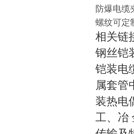
防爆电缆
螺纹可定
相关链
钢丝铠
铠装电
属套管
装热电
工、冶
传输及