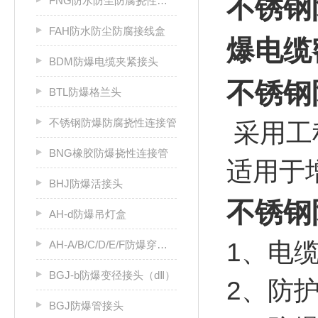
不锈钢
FNG防水防尘防腐挠性连接管
FAH防水防尘防腐接线盒
爆电缆
BDM防爆电缆夹紧接头
不锈钢
BTL防爆格兰头
不锈钢防爆防腐挠性连接管
采用工
BNG橡胶防爆挠性连接管
适用于
BHJ防爆活接头
不锈钢
AH-d防爆吊灯盒
1、电
AH-A/B/C/D/E/F防爆穿线盒防爆接线盒
BGJ-b防爆变径接头（dⅡ）
2、防
BGJ防爆管接头