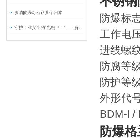
不锈钢
影响防爆灯寿命几个因素
防爆标志：E
守护工业安全的“光明卫士“——解析防爆照明动力配电箱的硬核实力
工作电压：A
进线螺纹：G
防腐等级
防护等级
外形代
BDM-I / 
防爆格