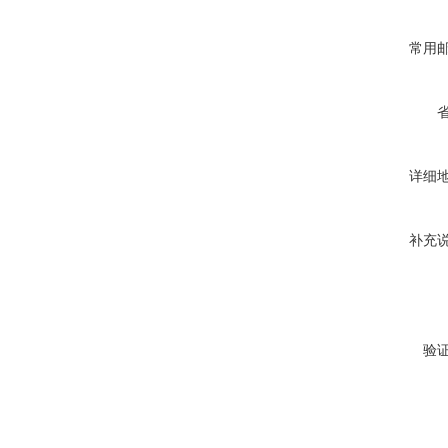
常用
详细
补充
验