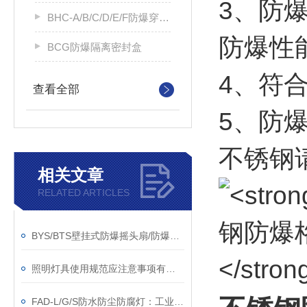
3、防
BHC-A/B/C/D/E/F防爆穿线盒
防爆性
BCG防爆隔离密封盒
4、符合
查看全部
5、防
不锈钢
相关文章
RELATED ARTICLES
BYS/BTS壁挂式防爆摇头扇/防爆摇头扇，落地式防爆摇头扇
照明灯具使用规范应注意事项有哪些？
FAD-L/G/S防水防尘防腐灯：工业照明的新范例