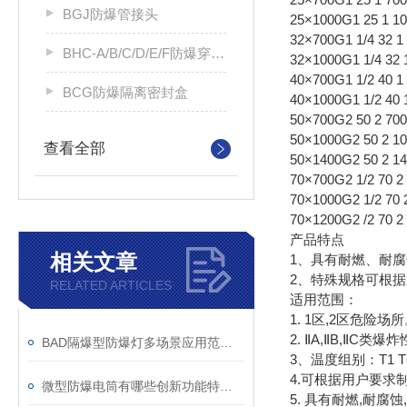
BGJ防爆管接头
25×1000G1 25 1 10
32×700G1 1/4 32 1
BHC-A/B/C/D/E/F防爆穿线盒
32×1000G1 1/4 32 1
40×700G1 1/2 40 1 
BCG防爆隔离密封盒
40×1000G1 1/2 40 1
50×700G2 50 2 700
50×1000G2 50 2 1
查看全部
50×1400G2 50 2 14
70×700G2 1/2 70 2 
70×1000G2 1/2 70 2
70×1200G2 /2 70 2 
产品特点
相关文章
1、具有耐燃、耐
2、特殊规格可根
RELATED ARTICLES
适用范围：
1. 1区,2区危险场
2. ⅡA,ⅡB,ⅡC类
BAD隔爆型防爆灯多场景应用范围解析
3、温度组别：T1 T
4.可根据用户要求
微型防爆电筒有哪些创新功能特点？
5. 具有耐燃,耐腐蚀