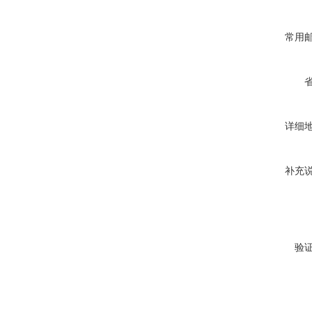
常用
详细
补充
验