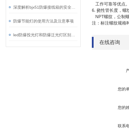
工作可靠等优点
深度解析bjx51防爆接线箱的安全性能
6. 挠性管长度，
NPT螺纹，公制
防爆节能灯的使用方法及注意事项
注：标注螺纹规格
led防爆投光灯和防爆泛光灯区别是哪些?
在线咨询
您的
您的
联系