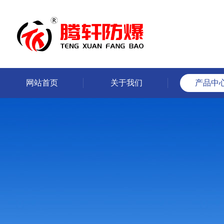
网站首页
关于我们
产品中