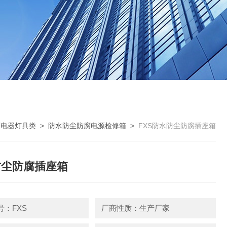
腐电器灯具类
>
防水防尘防腐电源检修箱
>
FXS防水防尘防腐插座箱
防尘防腐插座箱
号：FXS
厂商性质：生产厂家