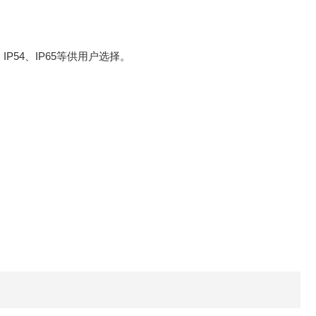
P54、IP65等供用户选择。