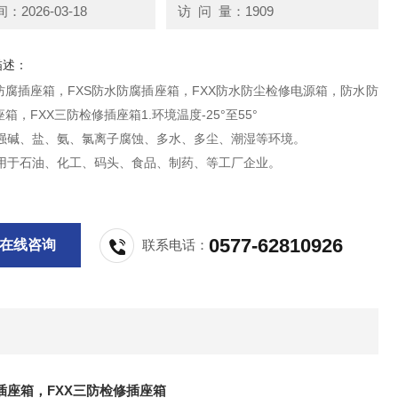
2026-03-18
访 问 量：1909
描述：
防腐插座箱，FXS防水防腐插座箱，FXX防水防尘检修电源箱，防水防
箱，FXX三防检修插座箱1.环境温度-25°至55°
酸、强碱、盐、氨、氯离子腐蚀、多水、多尘、潮湿等环境。
泛应用于石油、化工、码头、食品、制药、等工厂企业。
0577-62810926
在线咨询
联系电话：
插座箱，FXX三防检修插座箱