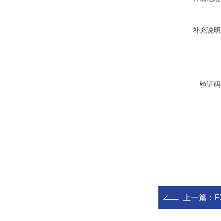
补充说明
验证码
上一篇：