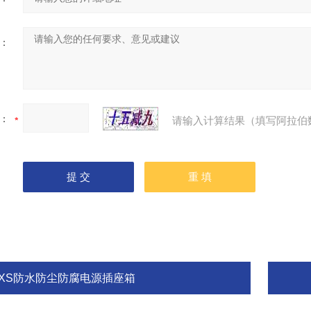
：
：
请输入计算结果（填写阿拉伯
FXS防水防尘防腐电源插座箱