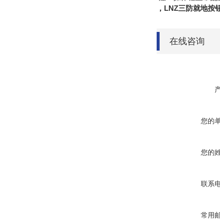
，LNZ三防就地
在线咨询
您的
您的
联系
常用