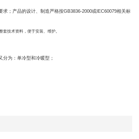
的设计、制造严格按GB3836-2000或IEC60079相关标
整套技术资料，便于安装、维护。
又分为：单冷型和冷暖型；