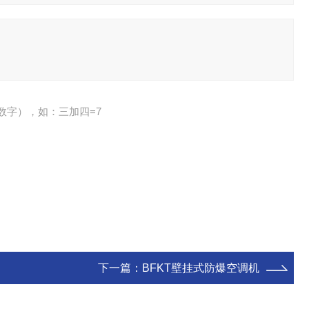
数字），如：三加四=7
下一篇：
BFKT壁挂式防爆空调机