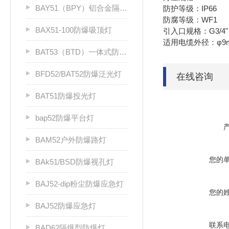
BAY51（BPY）铝合金隔爆型防爆荧光灯
防护等级：IP66
防腐等级：WF1
BAX51-100防爆吸顶灯
引入口规格：G3/4"
适用电缆外径：φ9m
BAT53（BTD）一体式防爆泛光灯
BFD52/BAT52防爆泛光灯
在线咨询
BAT51防爆投光灯
bap52防爆平台灯
BAM52户外防爆路灯
您的
BAk51/BSD防爆视孔灯
BAJ52-dip粉尘防爆应急灯
您的
BAJ52防爆应急灯
联系
BAD62隔爆型防爆灯