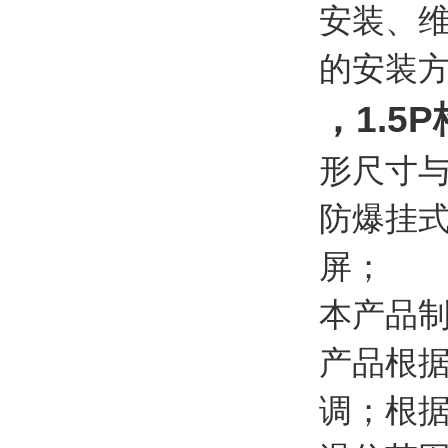
安装、
的安装
，1.5
形尺寸
防爆挂
屏；
本产品
产品根
调；根