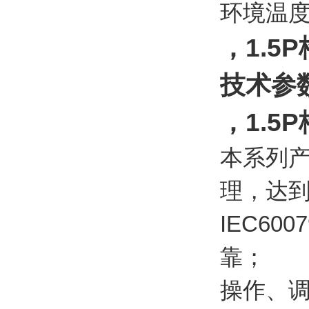
环境温度
，1.
技术参数
，1.5
本系列
理，达到
IEC6
靠；
操作、