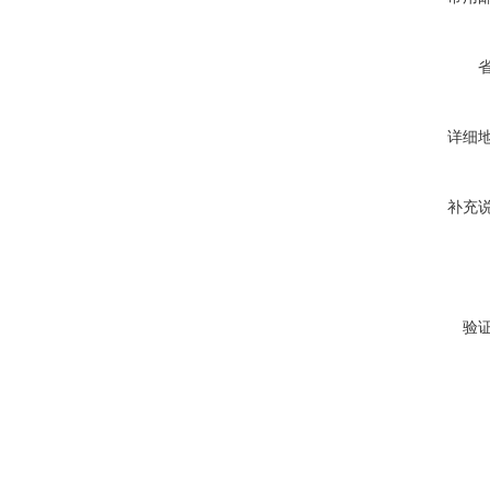
详细
补充
验