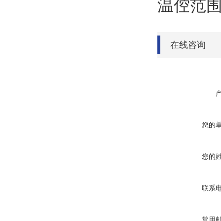
温倥范围
在线咨询
您的
您的
联系
常用