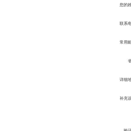
您的
联系
常用
详细
补充
验