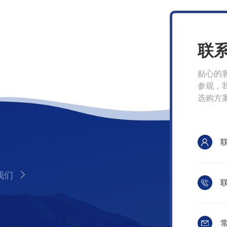
联
贴心的
参观，
选购方
我们
联
常