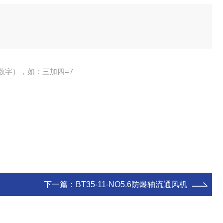
数字），如：三加四=7
下一篇：
BT35-11-NO5.6防爆轴流通风机