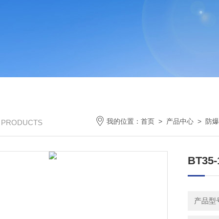
我的位置：
首页
>
产品中心
>
防爆
/ PRODUCTS
BT35
产品型