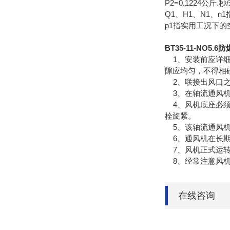
P2=0.1224公
Q1、H1、N1、
p1指实用工况下的
BT35-11-NO5.
1、安装前应详细
隙应均匀，不得相
2、联接出风口之
3、在轴流通风机
4、风机底座必须
栓旋紧。
5、该轴流通风机
6、通风机在长期
7、风机正式运转
8、经常注意风机
在线咨询