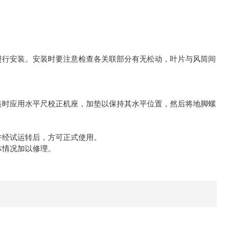
进行安装。安装时要注意检查各关联部分有无松动，叶片与风筒间
装时应用水平尺校正机座，加垫以保持其水平位置，然后将地脚螺
并经试运转后，方可正式使用。
体情况加以修理。