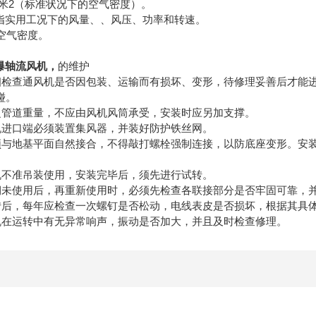
斤.秒/米2（标准状况下的空气密度）。
n1指实用工况下的风量、、风压、功率和转速。
空气密度。
6防爆轴流风机，
的维护
检查通风机是否因包装、运输而有损坏、变形，待修理妥善后才能
碰。
管道重量，不应由风机风筒承受，安装时应另加支撑。
进口端必须装置集风器，并装好防护铁丝网。
与地基平面自然接合，不得敲打螺栓强制连接，以防底座变形。安
不准吊装使用，安装完毕后，须先进行试转。
未使用后，再重新使用时，必须先检查各联接部分是否牢固可靠，
后，每年应检查一次螺钉是否松动，电线表皮是否损坏，根据其具
在运转中有无异常响声，振动是否加大，并且及时检查修理。