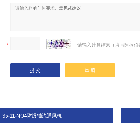
：
：
请输入计算结果（填写阿拉伯
T35-11-NO4防爆轴流通风机