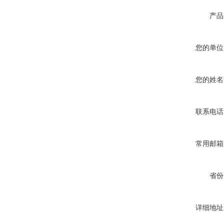
产品
您的单位
您的姓名
联系电话
常用邮箱
省份
详细地址