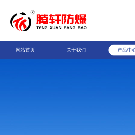
网站首页
关于我们
产品中