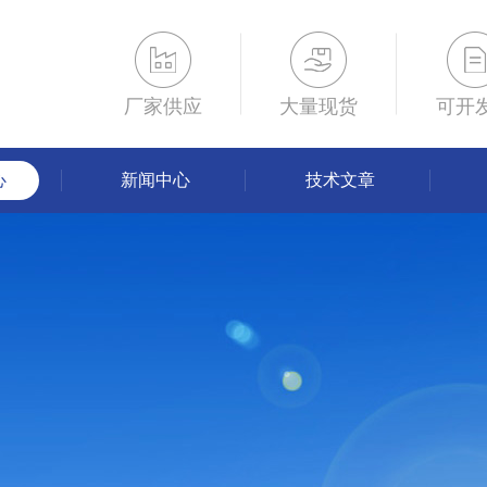
厂家供应
大量现货
可开
心
新闻中心
技术文章