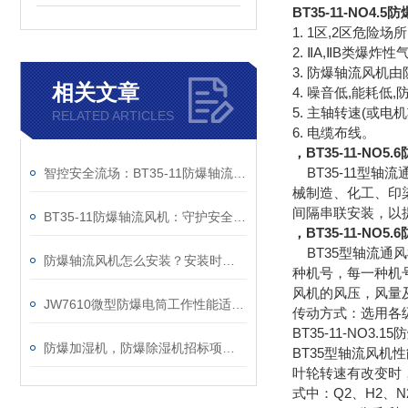
BT35-11-NO4.
1. 1区,2区危险场
2. ⅡA,ⅡB类爆炸
3. 防爆轴流风机
相关文章
4. 噪音低,能耗低
5. 主轴转速(或
RELATED ARTICLES
6. 电缆布线。
，BT35-11-NO
BT35-11型
智控安全流场：BT35-11防爆轴流风机的工业防护革命
械制造、化工、印
间隔串联安装，以
BT35-11防爆轴流风机：守护安全的防爆等级解析
，BT35-11-NO
BT35型轴流通风机依
防爆轴流风机怎么安装？安装时又要注意哪些事项？
种机号，每一种机号
风机的风压，风量
JW7610微型防爆电筒工作性能适用性强
传动方式：选用各
BT35-11-NO
防爆加湿机，防爆除湿机招标项目技术要求
BT35型轴流风机
叶轮转速有改变时
式中：Q2、H2、