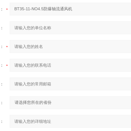
：
：
：
：
：
：
：