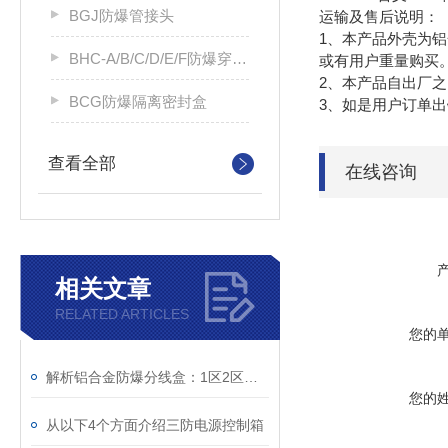
BGJ防爆管接头
运输及售后说明：
1、本产品外壳为
BHC-A/B/C/D/E/F防爆穿线盒
或有用户重量购买
2、本产品自出厂
BCG防爆隔离密封盒
3、如是用户订单
查看全部
在线咨询
相关文章
RELATED ARTICLES
您的
解析铝合金防爆分线盒：1区2区危险场所的电气连接方案
您的
从以下4个方面介绍三防电源控制箱