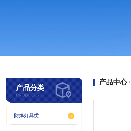
产品中心
产品分类
PRODUCTS
防爆灯具类