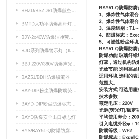
BAY51-Q防爆防
BHZD/BSZD81防爆航空闪光障碍灯
1、爆炸性气体混合
2、爆炸性气体混合物
BMTD大功率防爆高杆灯厂家（ⅡB、ⅡC）
3、温度组别：T1～
4、防爆标志：Exed
BJY-2x40W防爆洁净荧光灯
5、可燃性粉尘环境2
BAY51-Q防爆防
BJD系列防爆警示灯（ⅡB）
防爆功能 玻璃纤
灯罩，通过机构防
BBJ 220V/380V防爆声光报警器
光效节能 选用高
适用环境 选用的表
BAZ51/BDH防爆镇流器
范围大。
安装方式 可选用
BAY-DIP粉尘防爆防腐荧光灯
技术参数
额定电压：220V
BAYD-DIP粉尘防爆标志灯（DIP A20）
光源(荧光灯)/额定功率
平均使用寿命：200
BAYD防爆安全出口标志灯
引入电缆外径φ：10
BYS/BAY51-Q防爆防腐全塑荧光灯
防腐等级：WF2
防爆标志：ExdeⅡC