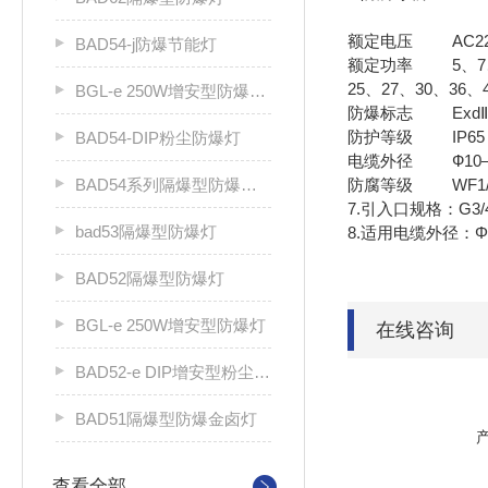
额定电压 AC220
BAD54-j防爆节能灯
额定功率 5、7
25、27、30、36、
BGL-e 250W增安型防爆灯（e）
防爆标志 ExdⅡC
防护等级 IP65
BAD54-DIP粉尘防爆灯
电缆外径 Ф10—
BAD54系列隔爆型防爆灯厂家
防腐等级 WF1/
7.引入口规格：G3/
bad53隔爆型防爆灯
8.适用电缆外径：Φ
BAD52隔爆型防爆灯
BGL-e 250W增安型防爆灯
在线咨询
BAD52-e DIP增安型粉尘防爆灯
BAD51隔爆型防爆金卤灯
查看全部