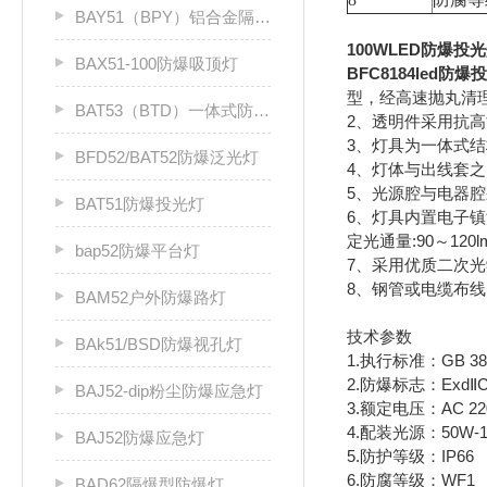
BAY51（BPY）铝合金隔爆型防爆荧光灯
100WLED防爆投
BAX51-100防爆吸顶灯
BFC8184led防爆
型，经高速抛丸清
BAT53（BTD）一体式防爆泛光灯
2、透明件采用抗
3、灯具为一体式
BFD52/BAT52防爆泛光灯
4、灯体与出线套
5、光源腔与电器
BAT51防爆投光灯
6、灯具内置电子镇
定光通量:90～12
bap52防爆平台灯
7、采用优质二次
8、钢管或电缆布线
BAM52户外防爆路灯
技术参数
BAk51/BSD防爆视孔灯
1.执行标准：GB 3836
2.防爆标志：ExdⅡC
BAJ52-dip粉尘防爆应急灯
3.额定电压：AC 22
4.配装光源：50W-1
BAJ52防爆应急灯
5.防护等级：IP66
6.防腐等级：WF1
BAD62隔爆型防爆灯