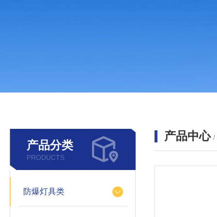
产品中心
产品分类
PRODUCTS
防爆灯具类