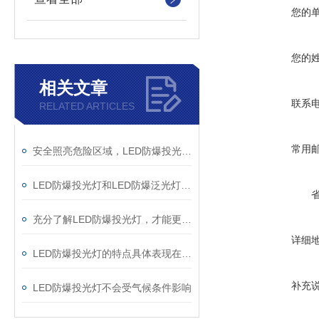
您的
您的
相关文章
联系
RELATED ARTICLES
常用
安全照亮危险区域，LED防爆投光灯安装规范与操作指南
LED防爆投光灯和LED防爆泛光灯相比有什么区别？
充分了解LED防爆投光灯，才能更好的判断它的质量
详细
LED防爆投光灯的特点具体表现在哪里
补充
LED防爆投光灯不会受气候条件影响