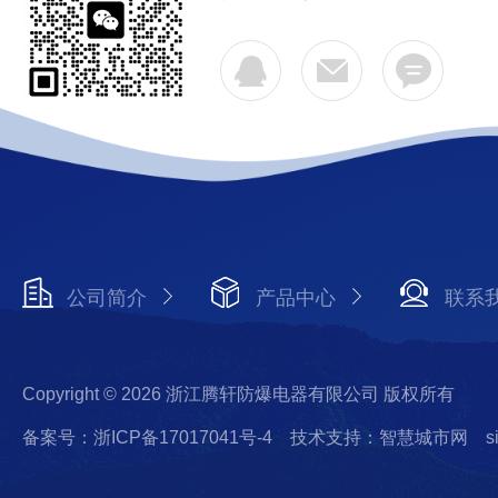
公司简介
产品中心
联系
Copyright © 2026 浙江腾轩防爆电器有限公司 版权所有
备案号：浙ICP备17017041号-4
技术支持：智慧城市网
s