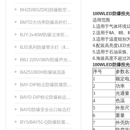
BHZD/BSZD81防爆航空闪光障碍灯
100WLED防爆投
适用范围
BMTD大功率防爆高杆灯厂家（ⅡB、ⅡC）
1.适用于气体环境1
2.适用于ⅡA、ⅡB
BJY-2x40W防爆洁净荧光灯
3.适用于温度组别为
4.配装高亮度LED
BJD系列防爆警示灯（ⅡB）
5.适用于石油采
6.海拔高度不超过20
BBJ 220V/380V防爆声光报警器
100WLED防爆投
序号
参数名
BAZ51/BDH防爆镇流器
1
额定电
BAY-DIP粉尘防爆防腐荧光灯
2
功率
3
光通量
BAYD-DIP粉尘防爆标志灯（DIP A20）
4
色温
5
外形尺
BAYD防爆安全出口标志灯
6
重量
BYS/BAY51-Q防爆防腐全塑荧光灯
7
外壳防
8
防腐等