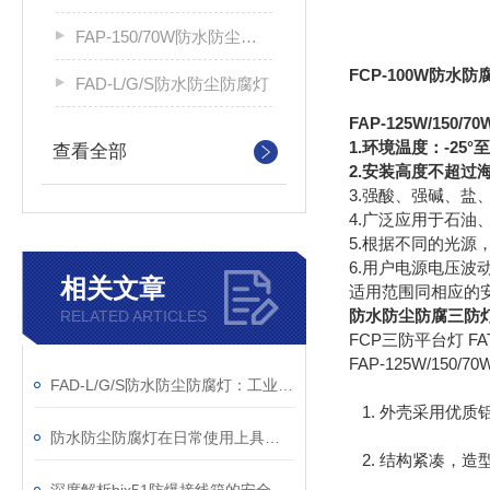
FAP-150/70W防水防尘防腐平台灯
FCP-100W防
FAD-L/G/S防水防尘防腐灯
FAP-125W/15
1.环境温度：-25°至
查看全部
2.安装高度不超过海
3.强酸、强碱、
4.广泛应用于石
5.根据不同的光
6.用户电源电压波
相关文章
适用范围同相应的
防水防尘防腐三防
RELATED ARTICLES
FCP三防平台灯 F
FAP-125W/15
FAD-L/G/S防水防尘防腐灯：工业照明的新范例
1. 外壳采用优质
防水防尘防腐灯在日常使用上具有五大功能
2. 结构紧凑，造