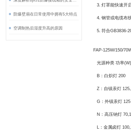
深度解析bjx51防爆接线箱的安全性能
3. 灯罩能快速开
防爆壁扇在日常使用中拥有5大特点
4. 钢管或电缆布
空调制热后湿度升高的原因
5. 符合GB3836-20
FAP-125W/15
光源种类 功率(W
B：白炽灯 200
Z：自镇汞灯 125,
G：外镇汞灯 125
N：高压钠灯 70,100
L：金属卤灯 100,