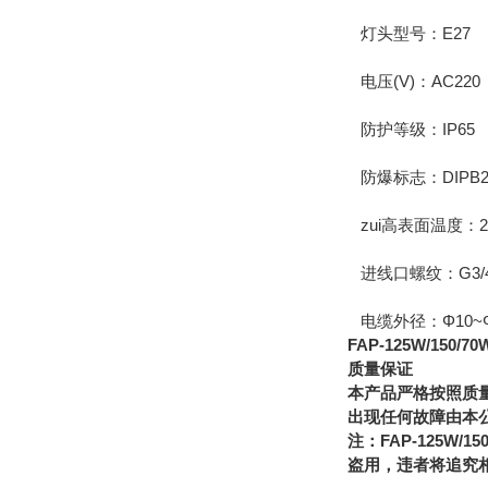
灯头型号：E27
电压(V)：AC220
防护等级：IP65
防爆标志：DIPB20
zui高表面温度：20
进线口螺纹：G3/
电缆外径：Φ10~Φ
FAP-125W/15
质量保证
本产品严格按照质量
出现任何故障由本
注：FAP-125W
盗用，违者将追究