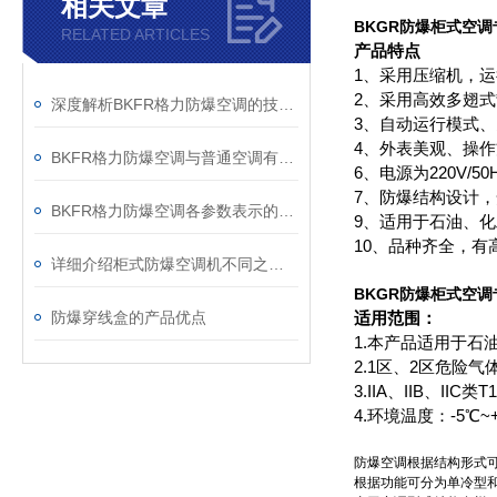
相关文章
BKGR防爆柜式空
RELATED ARTICLES
产品特点
1、采用压缩机，
2、采用高效多翅
深度解析BKFR格力防爆空调的技术优势与应用场景
3、自动运行模式
4、外表美观、操
BKFR格力防爆空调与普通空调有什么差别？
6、电源为220V/50H
7、防爆结构设计
BKFR格力防爆空调各参数表示的意义
9、适用于石油、
10、品种齐全，
详细介绍柜式防爆空调机不同之处和选型注意事项
BKGR防爆柜式空
防爆穿线盒的产品优点
适用范围：
1.本产品适用于
2.1区、2区危险气
3.IIA、IIB、II
4.环境温度：-5℃~
防爆空调根据结构形式
根据功能可分为单冷型