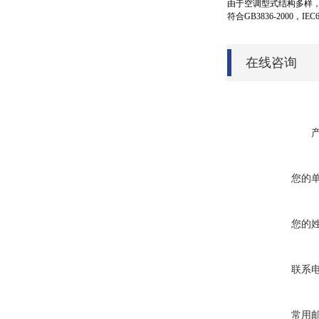
由于空调型式结构多样，
符合GB3836-2000，IE
在线咨询
您的
您的
联系
常用